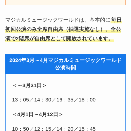
マジカルミュージックワールドは、基本的に
毎日
初回公演のみ全席自由席（抽選実施なし）、全公
演で2階席が自由席として開放されています。
2024年3月～4月マジカルミュージックワールド
公演時間
＜～3月31日＞
13：05／14：30／16：35／18：00
＜4月1日～4月12日＞
10：50／12：15／14：20／15：45