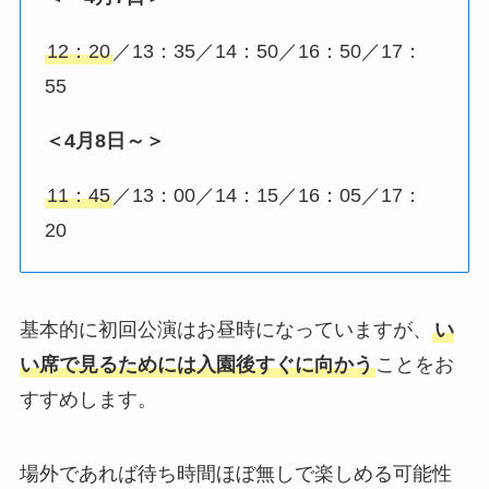
12：20
／13：35／14：50／16：50／17：
55
＜4月8日～＞
11：45
／13：00／14：15／16：05／17：
20
基本的に初回公演はお昼時になっていますが、
い
い席で見るためには入園後すぐに向かう
ことをお
すすめします。
場外であれば待ち時間ほぼ無しで楽しめる可能性