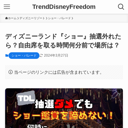
TrendDisneyFreedom
ホーム
ディズニーリゾート
ショー・パレード
ディズニーランド『ショー』抽選外れた
ら？自由席を取る時間何分前で場所は？
2024年3月27日
ショー・パレード
当ページのリンクには広告が含まれています。