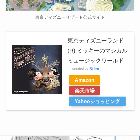
東京ディズニーリゾート公式サイト
東京ディズニーランド
(R) ミッキーのマジカル
ミュージックワールド
created by
Rinker
Amazon
楽天市場
Yahooショッピング