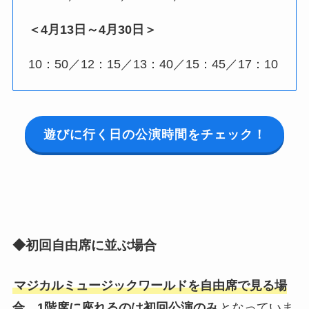
＜4月13日～4月30日＞
10：50／12：15／13：40／15：45／17：10
遊びに行く日の公演時間をチェック！
◆初回自由席に並ぶ場合
マジカルミュージックワールドを自由席で見る場
合、1階席に座れるのは初回公演のみ
となっていま