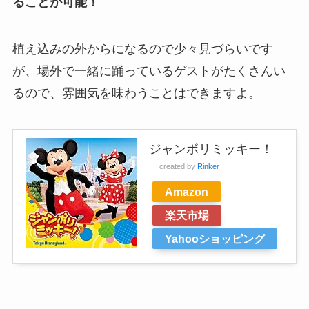
ることが可能！
植え込みの外からになるので少々見づらいです
が、場外で一緒に踊っているゲストがたくさんい
るので、雰囲気を味わうことはできますよ。
ジャンボリミッキー！
created by
Rinker
Amazon
楽天市場
Yahooショッピング