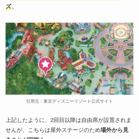
ズ
。
引用元：東京ディズニーリゾート公式サイト
上記したように、2回目以降は自由席が設置されま
せんが、こちらは屋外ステージのため
場外から見