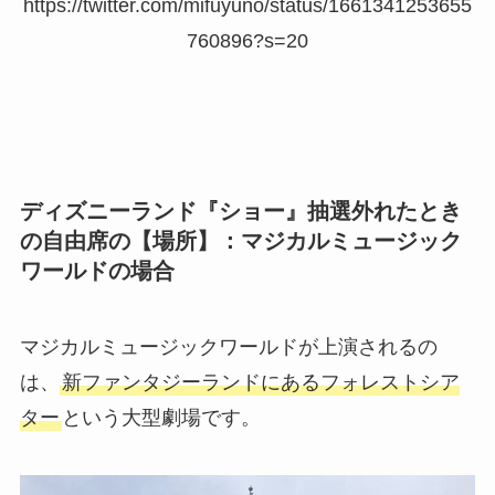
https://twitter.com/mifuyuno/status/1661341253655
760896?s=20
ディズニーランド『ショー』抽選外れたとき
の自由席の【場所】：マジカルミュージック
ワールドの場合
マジカルミュージックワールドが上演されるの
は、
新ファンタジーランドにあるフォレストシア
ター
という大型劇場です。