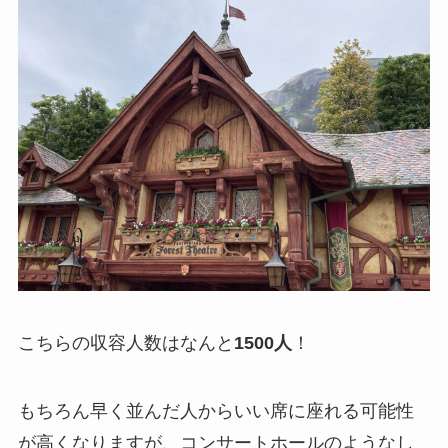
こちらの収容人数はなんと
1500人
！
もちろん早く並んだ人からいい席に座れる可能性
が高くなりますが、コンサートホールのようなし