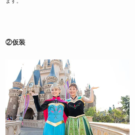
ます。
②仮装