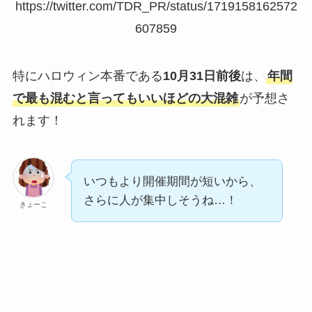
https://twitter.com/TDR_PR/status/1719158162572
607859
特にハロウィン本番である
10月31日前後
は、
年間
で最も混むと言ってもいいほどの大混雑
が予想さ
れます！
いつもより開催期間が短いから、
さらに人が集中しそうね…！
きょーこ