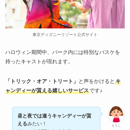
東京ディズニーリゾート公式サイト
ハロウィン期間中、パーク内には特別なバスケを
持ったキャストが現れます。
「トリック・オア・トリート」
と声をかけると
キ
ャンディーが貰える嬉しいサービス
です♪
昼と夜では違うキャンディーが貰
える
みたい！
とうこ