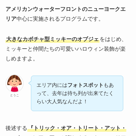
アメリカンウォーターフロントのニューヨークエ
リア
中心に実施されるプログラムです。
大きなカボチャ型ミッキーのオブジェ
をはじめ、
ミッキーと仲間たちの可愛いハロウィン装飾が楽
しめますよ。
エリア内には
フォトスポット
もあ
って、去年は待ち列が出来てたく
とうこ
らい大人気なんだよ！
後述する
『トリック・オア・トリート・アット・