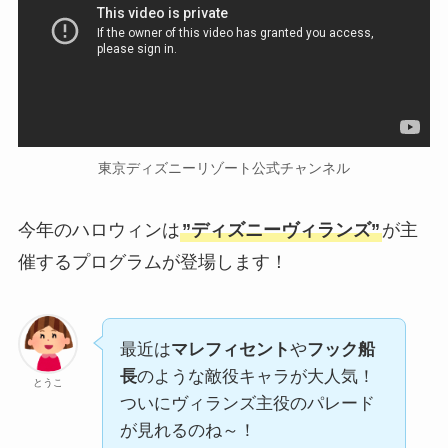
東京ディズニーリゾート公式チャンネル
今年のハロウィンは
”ディズニーヴィランズ”
が主
催するプログラムが登場します！
最近は
マレフィセント
や
フック船
長
のような敵役キャラが大人気！
とうこ
ついにヴィランズ主役のパレード
が見れるのね～！