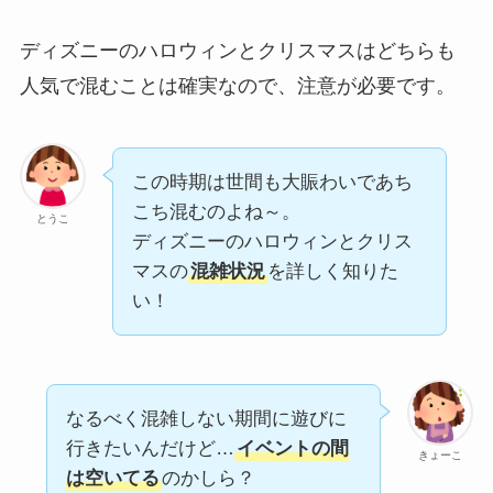
ディズニーのハロウィンとクリスマスはどちらも
人気で混むことは確実なので、注意が必要です。
この時期は世間も大賑わいであち
こち混むのよね～。
とうこ
ディズニーのハロウィンとクリス
マスの
混雑状況
を詳しく知りた
い！
なるべく混雑しない期間に遊びに
行きたいんだけど…
イベントの間
きょーこ
は空いてる
のかしら？