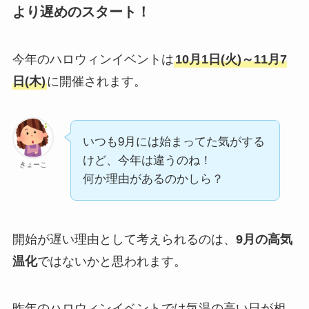
より遅めのスタート！
今年のハロウィンイベントは
10月1日(火)～11月7
日(木)
に開催されます。
いつも9月には始まってた気がする
けど、今年は違うのね！
きょーこ
何か理由があるのかしら？
開始が遅い理由として考えられるのは、
9月の高気
温化
ではないかと思われます。
昨年のハロウィンイベントでは気温の高い日が相