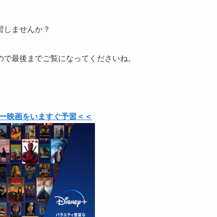
習しませんか？
ので最後までご覧になってくださいね。
ー映画をいますぐ予習＜＜