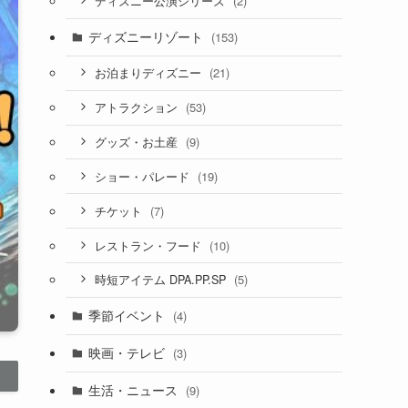
(2)
ディズニー公演シリーズ
ディズニーリゾート
(153)
(21)
お泊まりディズニー
(53)
アトラクション
(9)
グッズ・お土産
(19)
ショー・パレード
(7)
チケット
(10)
レストラン・フード
(5)
時短アイテム DPA.PP.SP
季節イベント
(4)
映画・テレビ
(3)
生活・ニュース
(9)