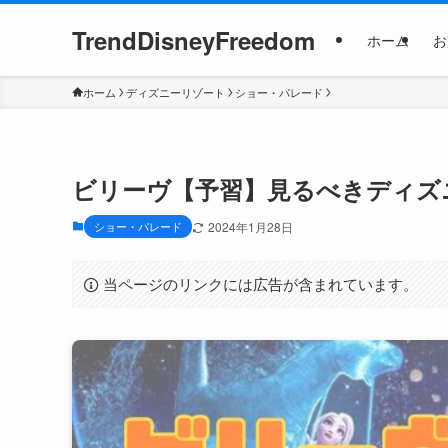
TrendDisneyFreedom
ホーム
お
ホーム
ディズニーリゾート
ショー・パレード
ビリーヴ【予習】見るべきディズ
ショー・パレード
2024年1月28日
当ページのリンクには広告が含まれています。