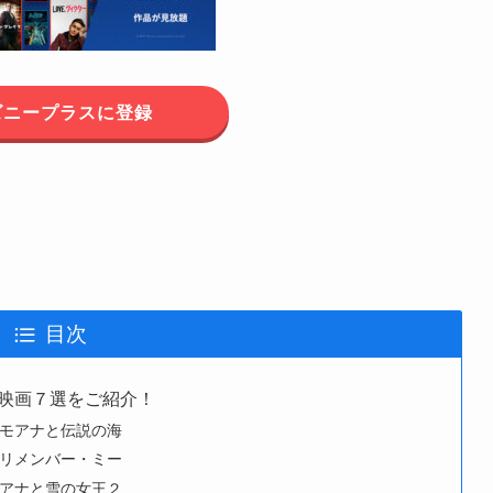
ズニープラスに登録
目次
映画７選をご紹介！
モアナと伝説の海
リメンバー・ミー
アナと雪の女王２