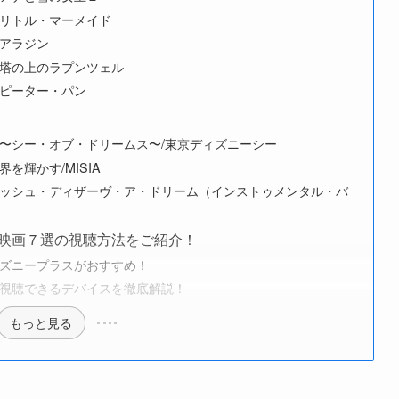
リトル・マーメイド
アラジン
塔の上のラプンツェル
ピーター・パン
〜シー・オブ・ドリームス〜/東京ディズニーシー
を輝かす/MISIA
ッシュ・ディザーヴ・ア・ドリーム（インストゥメンタル・バ
映画７選の視聴方法をご紹介！
ズニープラスがおすすめ！
視聴できるデバイスを徹底解説！
もっと見る