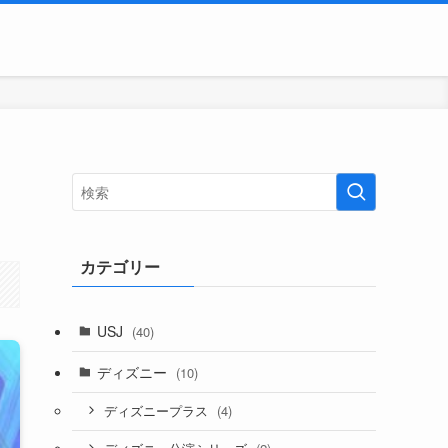
カテゴリー
USJ
(40)
ディズニー
(10)
(4)
ディズニープラス