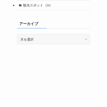
観光スポット
(39)
アーカイブ
ア
ー
カ
イ
ブ