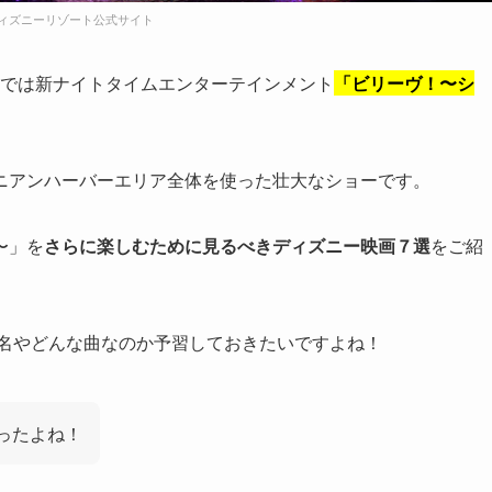
ィズニーリゾート公式サイト
シーでは新ナイトタイムエンターテインメント
「ビリーヴ！〜シ
ニアンハーバーエリア全体を使った壮大なショーです。
〜」を
さらに楽しむために見るべきディズニー映画７選
をご紹
曲名やどんな曲なのか予習しておきたいですよね！
なったよね！