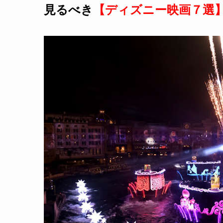
見るべき
【ディズニー映画７選