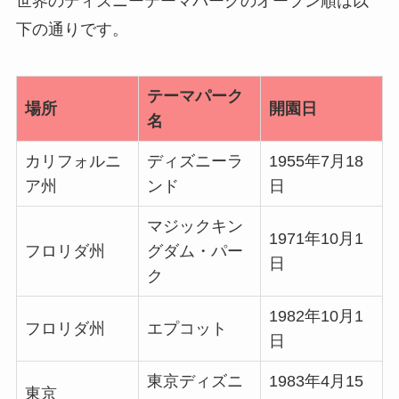
世界のディズニーテーマパークのオープン順は以
下の通りです。
テーマパーク
場所
開園日
名
カリフォルニ
ディズニーラ
1955年7月18
ア州
ンド
日
マジックキン
1971年10月1
フロリダ州
グダム・パー
日
ク
1982年10月1
フロリダ州
エプコット
日
東京ディズニ
1983年4月15
東京