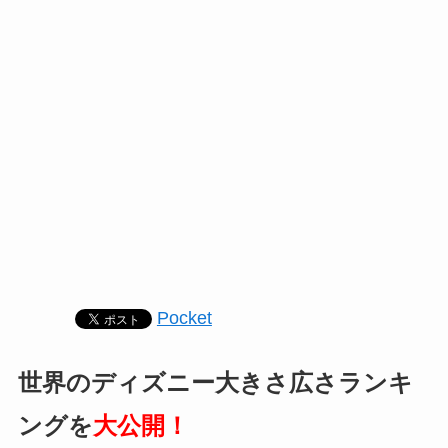
Pocket
世界のディズニー大きさ広さランキ
ングを
大公開！