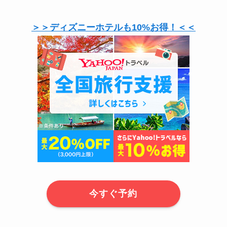
＞＞ディズニーホテルも10%お得！＜＜
今すぐ予約