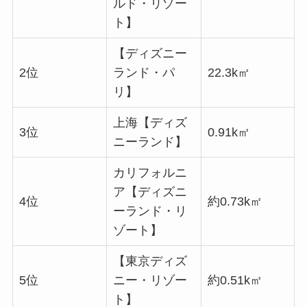
ルド・リゾー
ト】
【ディズニー
2位
ランド・パ
22.3k㎡
リ】
上海【ディズ
3位
0.91k㎡
ニーランド】
カリフォルニ
ア【ディズニ
4位
約0.73k㎡
ーランド・リ
ゾート】
【東京ディズ
5位
ニー・リゾー
約0.51k㎡
ト】