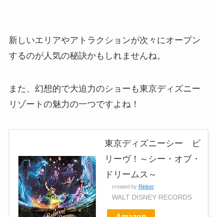
新しいエリアやアトラクションが次々にオープン
するのが人気の秘訣かもしれませんね。
また、幻想的で大迫力のショーも東京ディズニー
リゾートの魅力の一つですよね！
東京ディズニーシー ビ
リーヴ！～シー・オブ・
ドリームス～
created by
Rinker
WALT DISNEY RECORDS
Amazon