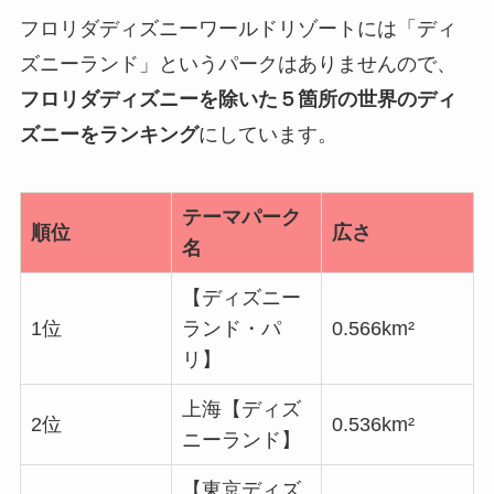
フロリダディズニーワールドリゾートには「ディ
ズニーランド」というパークはありませんので、
フロリダディズニーを除いた５箇所の世界のディ
ズニーをランキング
にしています。
テーマパーク
順位
広さ
名
【ディズニー
1位
ランド・パ
0.566km²
リ】
上海【ディズ
2位
0.536km²
ニーランド】
【東京ディズ