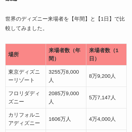
世界のディズニー来場者を【年間】と【1日】で比
較してみました。
来場者数（年
来場者数（1
場所
間）
日）
東京ディズニ
3255万8,000
8万9,200人
ーリゾート
人
フロリダディ
2085万9,000
5万7,147人
ズニー
人
カリフォルニ
1606万人
4万4,000人
アディズニー