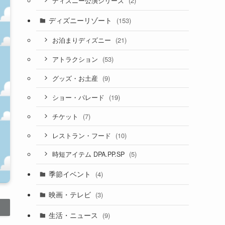
(2)
ディズニー公演シリーズ
ディズニーリゾート
(153)
(21)
お泊まりディズニー
(53)
アトラクション
(9)
グッズ・お土産
(19)
ショー・パレード
(7)
チケット
(10)
レストラン・フード
(5)
時短アイテム DPA.PP.SP
季節イベント
(4)
映画・テレビ
(3)
生活・ニュース
(9)