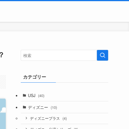
？
カテゴリー
USJ
(40)
ディズニー
(10)
(4)
ディズニープラス