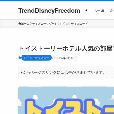
TrendDisneyFreedom
ホーム
お
ホーム
ディズニーリゾート
お泊まりディズニー
トイストーリーホテル人気の部屋
お泊まりディズニー
2024年3月13日
当ページのリンクには広告が含まれています。