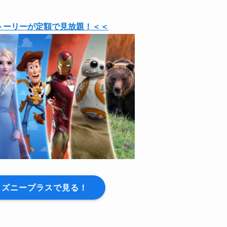
トーリーが定額で見放題！＜＜
ィズニープラスで見る！