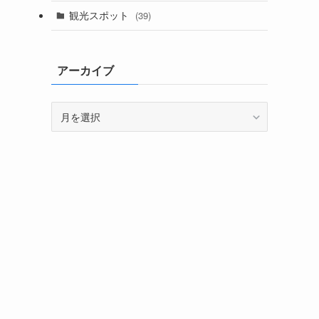
観光スポット
(39)
アーカイブ
ア
ー
カ
イ
ブ