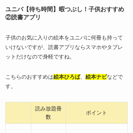
ユニバ【待ち時間】暇つぶし！子供おすすめ
②読書アプリ
子供のお気に入りの絵本をユニバに何冊も持って
いけないですが、読書アプリならスマホやタブレ
ットだけなので身軽ですね。
こちらのおすすめは
絵本ひろば
、
絵本ナビ
などで
す。
読み放題冊
ポイント
数