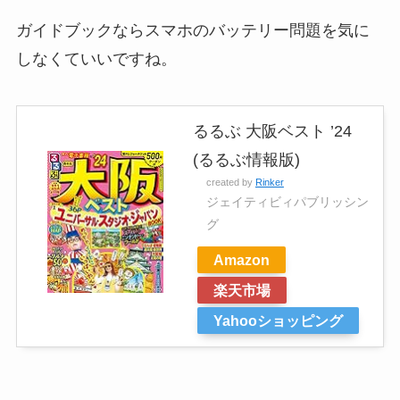
ガイドブックならスマホのバッテリー問題を気に
しなくていいですね。
るるぶ 大阪ベスト ’24
(るるぶ情報版)
created by
Rinker
ジェイティビィパブリッシン
グ
Amazon
楽天市場
Yahooショッピング