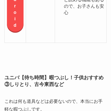
r
ので、お子さんも安
o
心
i
d
ユニバ【待ち時間】暇つぶし！子供おすすめ
③しりとり、古今東西など
これは何も道具などは必要ないので、本当にお手
軽な暇つぶしです。