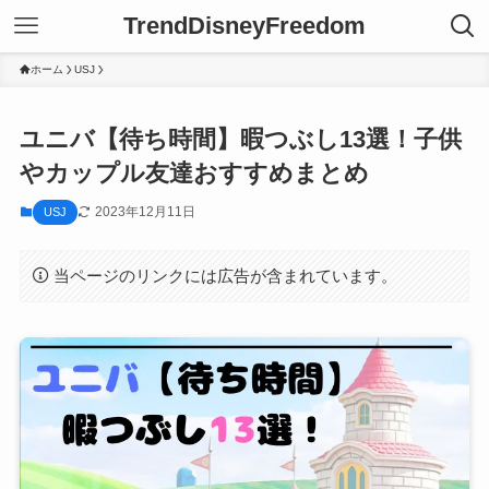
TrendDisneyFreedom
ホーム
USJ
ユニバ【待ち時間】暇つぶし13選！子供
やカップル友達おすすめまとめ
2023年12月11日
USJ
当ページのリンクには広告が含まれています。