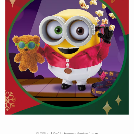
引用元：【公式】Universal Studios Japan