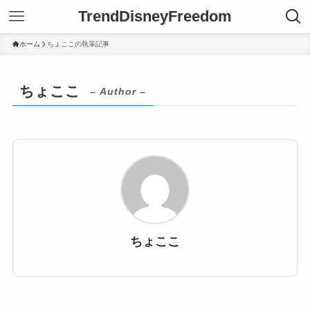
TrendDisneyFreedom
ホーム
ちょここの執筆記事
ちょここ
– Author –
ちょここ